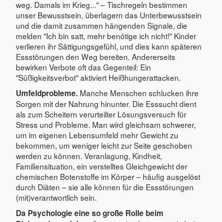
weg. Damals im Krieg..." – Tischregeln bestimmen
unser Bewusstsein, überlagern das Unterbewusstsein
und die damit zusammen hängenden Signale, die
melden "Ich bin satt, mehr benötige ich nicht!" Kinder
verlieren ihr Sättigungsgefühl, und dies kann späteren
Essstörungen den Weg bereiten. Andererseits
bewirken Verbote oft das Gegenteil: Ein
"Süßigkeitsverbot" aktiviert Heißhungerattacken.
Manche Menschen schlucken ihre
Umfeldprobleme.
Sorgen mit der Nahrung hinunter. Die Esssucht dient
als zum Scheitern verurteilter Lösungsversuch für
Stress und Probleme. Man wird gleichsam schwerer,
um im eigenen Lebensumfeld mehr Gewicht zu
bekommen, um weniger leicht zur Seite geschoben
werden zu können. Veranlagung, Kindheit,
Familiensituation, ein verstelltes Gleichgewicht der
chemischen Botenstoffe im Körper – häufig ausgelöst
durch Diäten – sie alle können für die Essstörungen
(mit)verantwortlich sein.
Da Psychologie eine so große Rolle beim