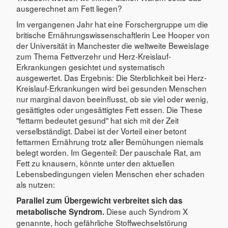
ausgerechnet am Fett liegen?
Im vergangenen Jahr hat eine Forschergruppe um die
britische Ernährungswissenschaftlerin Lee Hooper von
der Universität in Manchester die weltweite Beweislage
zum Thema Fettverzehr und Herz-Kreislauf-
Erkrankungen gesichtet und systematisch
ausgewertet. Das Ergebnis: Die Sterblichkeit bei Herz-
Kreislauf-Erkrankungen wird bei gesunden Menschen
nur marginal davon beeinflusst, ob sie viel oder wenig,
gesättigtes oder ungesättigtes Fett essen. Die These
"fettarm bedeutet gesund" hat sich mit der Zeit
verselbständigt. Dabei ist der Vorteil einer betont
fettarmen Ernährung trotz aller Bemühungen niemals
belegt worden. Im Gegenteil: Der pauschale Rat, am
Fett zu knausern, könnte unter den aktuellen
Lebensbedingungen vielen Menschen eher schaden
als nutzen:
Parallel zum Übergewicht verbreitet sich das
Diese auch Syndrom X
metabolische Syndrom.
genannte, hoch gefährliche Stoffwechselstörung