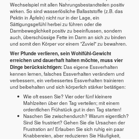
Wechselspiel mit allen Nahrungsbestandteilen positiv
wirken. So sind wasserlösliche Ballaststoffe (z.B. das
Pektin in Äpfeln) nicht nur in der Lage, ein
Sättigungsgefühl herbei zu führen oder die
Darmbeweglichkeit positiv zu beeinflussen, sondern
auch, überschüssige Fette im Darm an sich zu binden
und somit den Körper vor einem "Zuviel" zu bewahren.
Wer Pfunde verlieren, sein Wohlfühl-Gewicht
erreichen und dauerhaft halten möchte, muss vier
Das eigene Essverhalten
Dinge berücksichtigen:
kennen lernen, falsches Essverhalten verändern und
verbessern, ein verbessertes Essverhalten trainieren
und beibehalten und sich körperlich stärker betätigen:
Wie oft essen Sie? Vier oder fünf kleinere
Mahlzeiten über den Tag verteilen; mit einem
ordentlichen Frühstück gut in den Tag starten!
Naschen Sie zwischendurch? Warum eigentlich?
Sind Sie frustriert? Gehen Sie die Ursachen der
Frustration an! Erlauben Sie sich ruhig ein paar
Knabbereien, aber reduzieren Sie Häufigkeit,