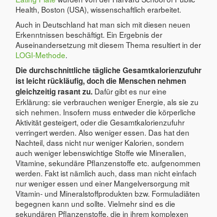
Health, Boston (USA), wissenschaftlich erarbeitet.
Auch in Deutschland hat man sich mit diesen neuen
Erkenntnissen beschäftigt. Ein Ergebnis der
Auseinandersetzung mit diesem Thema resultiert in der
LOGI-Methode
.
Die durchschnittliche tägliche Gesamtkalorienzufuhr
ist leicht rückläufig, doch die Menschen nehmen
Dafür gibt es nur eine
gleichzeitig rasant zu.
Erklärung: sie verbrauchen weniger Energie, als sie zu
sich nehmen. Insofern muss entweder die körperliche
Aktivität gesteigert, oder die Gesamtkalorienzufuhr
verringert werden. Also weniger essen. Das hat den
Nachteil, dass nicht nur weniger Kalorien, sondern
auch weniger lebenswichtige Stoffe wie Mineralien,
Vitamine, sekundäre Pflanzenstoffe etc. aufgenommen
werden. Fakt ist nämlich auch, dass man nicht einfach
nur weniger essen und einer Mangelversorgung mit
Vitamin- und Mineralstoffprodukten bzw. Formuladiäten
begegnen kann und sollte. Vielmehr sind es die
sekundären Pflanzenstoffe, die in ihrem komplexen