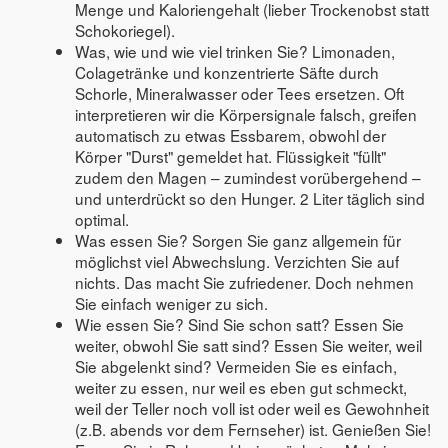
Menge und Kaloriengehalt (lieber Trockenobst statt
Schokoriegel).
Was, wie und wie viel trinken Sie? Limonaden,
Colagetränke und konzentrierte Säfte durch
Schorle, Mineralwasser oder Tees ersetzen. Oft
interpretieren wir die Körpersignale falsch, greifen
automatisch zu etwas Essbarem, obwohl der
Körper "Durst" gemeldet hat. Flüssigkeit "füllt"
zudem den Magen – zumindest vorübergehend –
und unterdrückt so den Hunger. 2 Liter täglich sind
optimal.
Was essen Sie? Sorgen Sie ganz allgemein für
möglichst viel Abwechslung. Verzichten Sie auf
nichts. Das macht Sie zufriedener. Doch nehmen
Sie einfach weniger zu sich.
Wie essen Sie? Sind Sie schon satt? Essen Sie
weiter, obwohl Sie satt sind? Essen Sie weiter, weil
Sie abgelenkt sind? Vermeiden Sie es einfach,
weiter zu essen, nur weil es eben gut schmeckt,
weil der Teller noch voll ist oder weil es Gewohnheit
(z.B. abends vor dem Fernseher) ist. Genießen Sie!