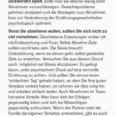
, sollte man sie ebenso wenig beim
Dickwerden spielt
Abnehmen vernachlässigen: Gewichtsprobleme
gehören analysiert und die Strategien zum Abnehmen
bzw. zur Veränderung der Ernährungsgewohnheiten
psychologisch optimiert:
Wenn Sie abnehmen wollen, sollten Sie sich nicht zu
Übertriebene Erwartungen enden oft
viel vornehmen.
mit Enttäuschung und Frust. Strikte Abnehm-Ziele
sollten somit tabu sein. Die Seele braucht
Unterstützung, wenn es darum geht, selbst gesteckte
Ziele zu erreichen. Versuchen Sie aus diesem Grund
auch, möglichst viel Stress abzubauen. Es gelingt
kaum, unter psychischem Druck auf eine sinnvolle
Ernährung zu achten. Und sollten Sie einmal einen
"schlechten Tag" gehabt haben, an dem Sie Ihre guten
Vorsätze verletzt haben, so nehmen sie dies ruhig hin
und arbeiten einfach weiter. Auch Abnehmen im Team
hat seine Vorteile: Man kann sich bei Erfolgen
gegenseitig loben und sich bei Misserfolgen
gegenseitig aufmuntern. Wenn der Partner oder die
Familie die eigenen Vorsätze unterstützen, gibt es auch