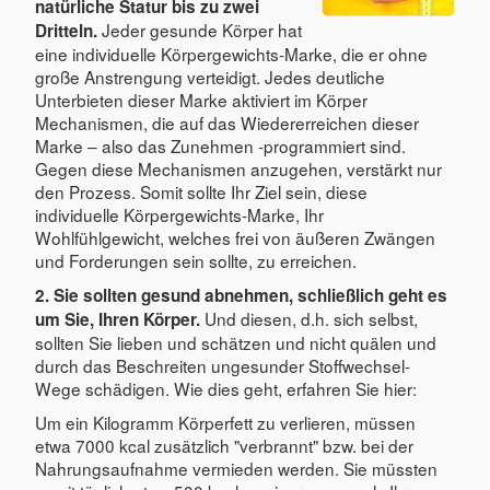
natürliche Statur bis zu zwei
Jeder gesunde Körper hat
Dritteln.
eine individuelle Körpergewichts-Marke, die er ohne
große Anstrengung verteidigt. Jedes deutliche
Unterbieten dieser Marke aktiviert im Körper
Mechanismen, die auf das Wiedererreichen dieser
Marke – also das Zunehmen -programmiert sind.
Gegen diese Mechanismen anzugehen, verstärkt nur
den Prozess. Somit sollte Ihr Ziel sein, diese
individuelle Körpergewichts-Marke, Ihr
Wohlfühlgewicht, welches frei von äußeren Zwängen
und Forderungen sein sollte, zu erreichen.
2. Sie sollten gesund abnehmen, schließlich geht es
Und diesen, d.h. sich selbst,
um Sie, Ihren Körper.
sollten Sie lieben und schätzen und nicht quälen und
durch das Beschreiten ungesunder Stoffwechsel-
Wege schädigen. Wie dies geht, erfahren Sie hier:
Um ein Kilogramm Körperfett zu verlieren, müssen
etwa 7000 kcal zusätzlich "verbrannt" bzw. bei der
Nahrungsaufnahme vermieden werden. Sie müssten