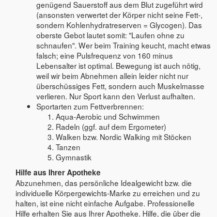
genügend Sauerstoff aus dem Blut zugeführt wird
(ansonsten verwertet der Körper nicht seine Fett-,
sondern Kohlenhydratreserven = Glycogen). Das
oberste Gebot lautet somit: "Laufen ohne zu
schnaufen". Wer beim Training keucht, macht etwas
falsch; eine Pulsfrequenz von 160 minus
Lebensalter ist optimal. Bewegung ist auch nötig,
weil wir beim Abnehmen allein leider nicht nur
überschüssiges Fett, sondern auch Muskelmasse
verlieren. Nur Sport kann den Verlust aufhalten.
Sportarten zum Fettverbrennen:
Aqua-Aerobic und Schwimmen
Radeln (ggf. auf dem Ergometer)
Walken bzw. Nordic Walking mit Stöcken
Tanzen
Gymnastik
Hilfe aus Ihrer Apotheke
Abzunehmen, das persönliche Idealgewicht bzw. die
individuelle Körpergewichts-Marke zu erreichen und zu
halten, ist eine nicht einfache Aufgabe. Professionelle
Hilfe erhalten Sie aus Ihrer Apotheke. Hilfe, die über die