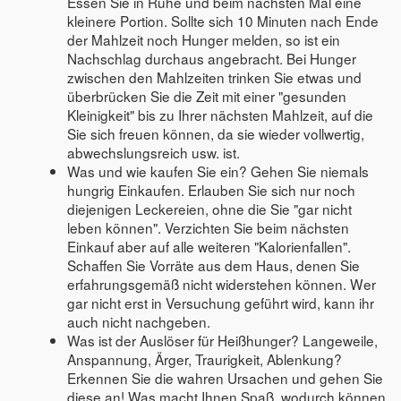
Essen Sie in Ruhe und beim nächsten Mal eine
kleinere Portion. Sollte sich 10 Minuten nach Ende
der Mahlzeit noch Hunger melden, so ist ein
Nachschlag durchaus angebracht. Bei Hunger
zwischen den Mahlzeiten trinken Sie etwas und
überbrücken Sie die Zeit mit einer "gesunden
Kleinigkeit" bis zu Ihrer nächsten Mahlzeit, auf die
Sie sich freuen können, da sie wieder vollwertig,
abwechslungsreich usw. ist.
Was und wie kaufen Sie ein? Gehen Sie niemals
hungrig Einkaufen. Erlauben Sie sich nur noch
diejenigen Leckereien, ohne die Sie "gar nicht
leben können". Verzichten Sie beim nächsten
Einkauf aber auf alle weiteren "Kalorienfallen".
Schaffen Sie Vorräte aus dem Haus, denen Sie
erfahrungsgemäß nicht widerstehen können. Wer
gar nicht erst in Versuchung geführt wird, kann ihr
auch nicht nachgeben.
Was ist der Auslöser für Heißhunger? Langeweile,
Anspannung, Ärger, Traurigkeit, Ablenkung?
Erkennen Sie die wahren Ursachen und gehen Sie
diese an! Was macht Ihnen Spaß, wodurch können