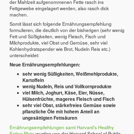
der Mahlzeit aufgenommenen Fette rasch ins
Fettgewebe eingelagert werden, also rasch dick
machen.
Somit lässt sich folgende Ernährungsempfehlung
formulieren, die deutlich von der bisherigen (sehr wenig
Fett und Süßigkeiten, wenig Fleisch, Fisch und
Milchprodukte, viel Obst und Gemüse, sehr viel
Kohlenhydratspender wie Brot, Nudeln Reis etc.)
unterscheidet:
Neue Ernährungsempfehlungen:
sehr wenig Süßigkeiten, Weißmehlprodukte,
Kartoffeln
wenig Nudeln, Reis und Vollkornprodukte
viel Milch, Joghurt, Käse, Eier, Nüsse,
Hülsenfrüchte, mageres Fleisch und Fisch
sehr viel Obst, stärkefreies Gemüse sowie
pflanzliche Öle mit hohem Anteil an
ungesättigten Fettsäuren
Ernährungsempfehlungen samt Harvard’s Healthy
Eating Plate
wurden von der Harvard School of Public