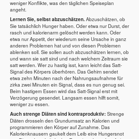
weniger Konflikte, was den täglichen Speiseplan
angeht.
Abzuschätzen, ob
Lernen Sie, selbst abzuschätzen.
Sie tatsächlich Hunger haben. Oder etwa nur Durst, der
rasch und kalorienarm gelöscht werden kann. Oder
etwa nur Appetit, der wiederum seine Ursache in ganz
anderen Problemen hat und von diesen Problemen
ablenken soll. Sie sollen auch abzuschätzen lernen, ob
und wann sie satt sind und nach welchem Zeitraum sie
satt werden. Wer zu hastig isst, kann leicht das Satt-
Signal des Körpers überhören. Das Gehirn sendet
etwa zehn Minuten nach der Nahrungsaufnahme für
zirka zwei Minuten ein Signal, dass es nun genug sei.
Beim hastigem Essen wird das Satt-Signal erst mit
Verzögerung gesendet. Langsam essen hilft somit,
weniger zu essen.
Strenge
Auch strenge Diäten sind kontraproduktiv:
Diäten drosseln den Grundumsatz an Kalorien und
programmieren den Körper auf Zunahme. Das
Kalorienknausern gaukelt dem Leib eine Hungersnot