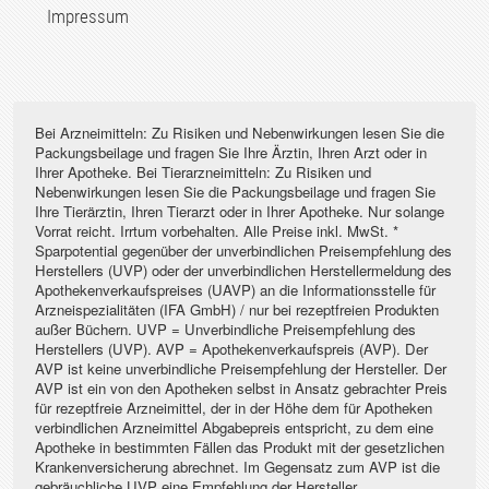
Impressum
Bei Arzneimitteln: Zu Risiken und Nebenwirkungen lesen Sie die
Packungsbeilage und fragen Sie Ihre Ärztin, Ihren Arzt oder in
Ihrer Apotheke. Bei Tierarzneimitteln: Zu Risiken und
Nebenwirkungen lesen Sie die Packungsbeilage und fragen Sie
Ihre Tierärztin, Ihren Tierarzt oder in Ihrer Apotheke. Nur solange
Vorrat reicht. Irrtum vorbehalten. Alle Preise inkl. MwSt. *
Sparpotential gegenüber der unverbindlichen Preisempfehlung des
Herstellers (UVP) oder der unverbindlichen Herstellermeldung des
Apothekenverkaufspreises (UAVP) an die Informationsstelle für
Arzneispezialitäten (IFA GmbH) / nur bei rezeptfreien Produkten
außer Büchern. UVP = Unverbindliche Preisempfehlung des
Herstellers (UVP). AVP = Apothekenverkaufspreis (AVP). Der
AVP ist keine unverbindliche Preisempfehlung der Hersteller. Der
AVP ist ein von den Apotheken selbst in Ansatz gebrachter Preis
für rezeptfreie Arzneimittel, der in der Höhe dem für Apotheken
verbindlichen Arzneimittel Abgabepreis entspricht, zu dem eine
Apotheke in bestimmten Fällen das Produkt mit der gesetzlichen
Krankenversicherung abrechnet. Im Gegensatz zum AVP ist die
gebräuchliche UVP eine Empfehlung der Hersteller.