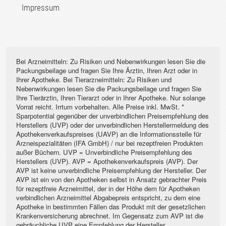
Impressum
Bei Arzneimitteln: Zu Risiken und Nebenwirkungen lesen Sie die
Packungsbeilage und fragen Sie Ihre Ärztin, Ihren Arzt oder in
Ihrer Apotheke. Bei Tierarzneimitteln: Zu Risiken und
Nebenwirkungen lesen Sie die Packungsbeilage und fragen Sie
Ihre Tierärztin, Ihren Tierarzt oder in Ihrer Apotheke. Nur solange
Vorrat reicht. Irrtum vorbehalten. Alle Preise inkl. MwSt. *
Sparpotential gegenüber der unverbindlichen Preisempfehlung des
Herstellers (UVP) oder der unverbindlichen Herstellermeldung des
Apothekenverkaufspreises (UAVP) an die Informationsstelle für
Arzneispezialitäten (IFA GmbH) / nur bei rezeptfreien Produkten
außer Büchern. UVP = Unverbindliche Preisempfehlung des
Herstellers (UVP). AVP = Apothekenverkaufspreis (AVP). Der
AVP ist keine unverbindliche Preisempfehlung der Hersteller. Der
AVP ist ein von den Apotheken selbst in Ansatz gebrachter Preis
für rezeptfreie Arzneimittel, der in der Höhe dem für Apotheken
verbindlichen Arzneimittel Abgabepreis entspricht, zu dem eine
Apotheke in bestimmten Fällen das Produkt mit der gesetzlichen
Krankenversicherung abrechnet. Im Gegensatz zum AVP ist die
gebräuchliche UVP eine Empfehlung der Hersteller.